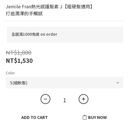
Jemile Fran熱光感護髮素 J【粗硬髮適用】
打造潤澤的手觸感
全館滿1000免運 on order
NT$1,800
NT$1,530
Color
ADD TO CART
BUY NOW