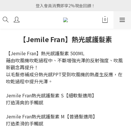
登入會員消費即享2%現金回饋！
【Jemile Fran】熱光感護髮素
【Jemile Fran】熱光感護髮素 500ML
藉由吹風機吹乾過程中、不斷增強光澤的反射強度、吹風
新觀念再提升！
以毛髮修補成分熱光感PPT受到吹風機的熱產生反應，在
吹乾過程中提升光澤。
Jemile Fran熱光感護髮素 S【細軟髮適用】
打造清爽的手觸感
Jemile Fran熱光感護髮素 M【普通髮適用】
打造柔滑的手觸感