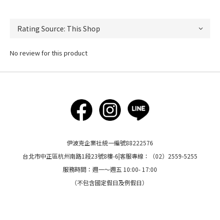
No review for this product
伊波克企業社統一編號88222576
台北市中正區杭州南路1段23號8樓-6|客服專線：（02）2559-5255
服務時間：週一～週五 10:00- 17:00
（不包含國定假日及例假日）