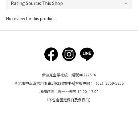
No review for this product
伊波克企業社統一編號88222576
台北市中正區杭州南路1段23號8樓-6|客服專線：（02）2559-5255
服務時間：週一～週五 10:00- 17:00
（不包含國定假日及例假日）
BUY NOW