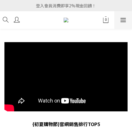
登入會員消費即享2%現金回饋！
{初夏購物節}官網銷售排行TOP5