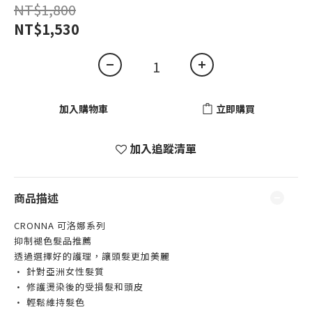
NT$1,800
NT$1,530
加入購物車
立即購買
加入追蹤清單
商品描述
CRONNA 可洛娜系列
抑制褪色髮品推薦
透過選擇好的護理，讓頭髮更加美麗
• 針對
亞洲女性髮質
• 修護燙染後的受損髮和頭皮
• 輕鬆維持髮色