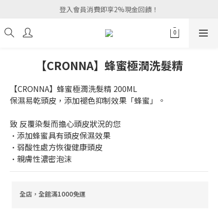
登入會員消費即享2%現金回饋！
【CRONNA】蜂蜜極潤洗髮精
【CRONNA】蜂蜜極潤洗髮精 200ML
保濕易乾頭皮，添加褪色抑制效果「蜂蜜」。
致 反覆染髮而擔心頭皮狀況的您
•添加蜂蜜具有頭皮保濕效果
•弱酸性處方恢復健康頭皮
•親膚性濃密泡沫
全店，全館滿1000免運