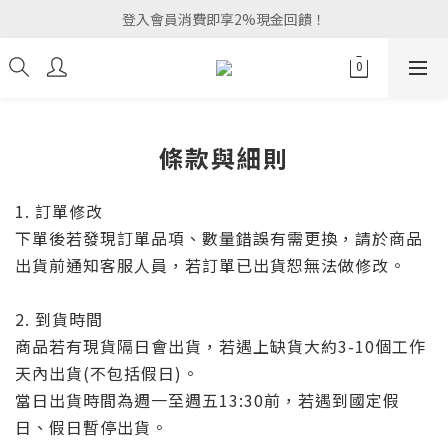
登入會員消費即享2%現金回饋！
條款與細則
1. 訂單修改
下單後若發現訂單品項、數量錯誤有需更換，請於商品
出貨前通知客服人員，若訂單已出貨恕無法做修改。
2. 到貨時間
商品若有現貨隔日會出貨，若遇上缺貨大約3-10個工作
天內出貨(不包括假日)。
當日出貨時間為週一至週五13:30前，若遇到國定假
日、假日暫停出貨。