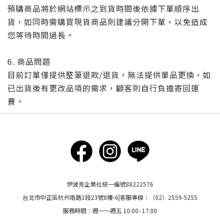
預購商品將於網站標示之到貨時間後依據下單順序出
貨，如同時需購買現貨商品則建議分開下單，以免造成
您等待時間過長。
6. 商品問題
目前訂單僅提供整筆退款/退貨，無法提供單品更換，如
已出貨後有更改品項的需求，顧客則自行負擔寄回運
費。
伊波克企業社統一編號88222576
台北市中正區杭州南路1段23號8樓-6|客服專線：（02）2559-5255
服務時間：週一～週五 10:00- 17:00