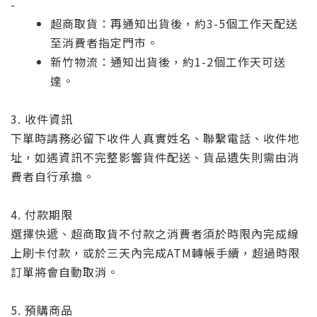
-
超商取貨：再通知出貨後，約3-5個工作天配送
至消費者指定門市。
新竹物流：通知出貨後，約1-2個工作天可送
達。
3. 收件資訊
下單時請務必留下收件人真實姓名、聯繫電話、收件地
址，如遇資訊不完整影響貨件配送、貨品遺失則需由消
費者自行承擔。
4. 付款期限
選擇快遞、超商取貨不付款之消費者須於時限內完成線
上刷卡付款，或於三天內完成ATM轉帳手續，超過時限
訂單將會自動取消。
5. 預購商品