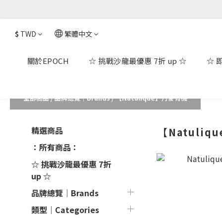
$
TWD
繁體中文
關於EPOCH
☆ 挑戰沙龍最優惠 7折 up ☆
☆ 
全部商品
/
品牌總覽｜Brands
/
【Natulique】丹麥有機
精選商品
【Natuli
：所有商品：
☆ 挑戰沙龍最優惠 7折
up ☆
品牌總覽｜Brands
類型｜Categories