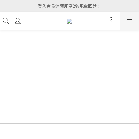
登入會員消費即享2%現金回饋！