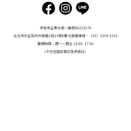
伊波克企業社統一編號88222576
台北市中正區杭州南路1段23號8樓-6|客服專線：（02）2559-5255
服務時間：週一～週五 10:00- 17:00
（不包含國定假日及例假日）