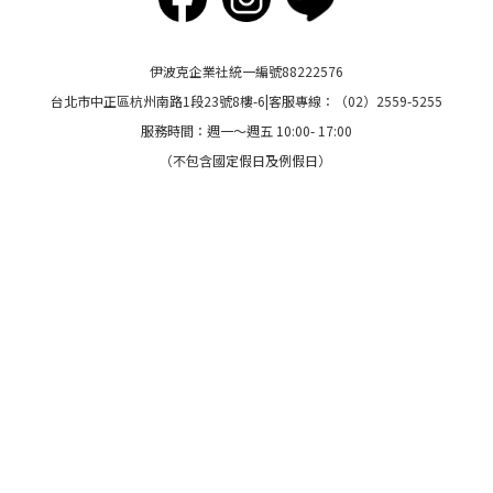
伊波克企業社統一編號88222576
台北市中正區杭州南路1段23號8樓-6|客服專線：（02）2559-5255
服務時間：週一～週五 10:00- 17:00
（不包含國定假日及例假日）