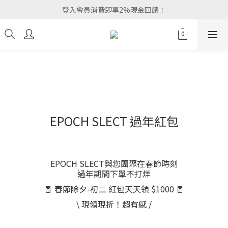
登入會員消費即享2%現金回饋！
EPOCH SLECT 過年紅包
EPOCH SLECT與您團聚在春節時刻
過年期間下單不打烊
🧧 春節除夕-初二 紅包天天領 $1000 🧧
\ 現領現折！超有感 /