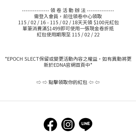
--------------- 領 卷 活 動 辦 法 ---------------
需登入會員，前往領卷中心領取
115 / 02 / 16 - 115 / 02 / 18天天領 $100元紅包
單筆消費滿$1499即可使用一張現金卷折抵
紅包使用期限至 115 / 02 / 22
*EPOCH SLECT保留或變更活動內容之權益，如有異動將更
新於EDNA官網首頁中*
⇨ ⇨ 點擊領取你的紅包 ⇦ ⇦