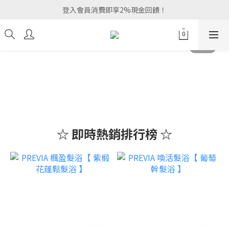
登入會員消費即享2%現金回饋！
☆ 即時熱銷排行榜 ☆