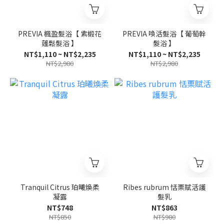
PREVIA 楓盈髮浴【 紫椴花
PREVIA 喚活髮浴【 葡萄幹
蓬鬆髮浴 】
髮浴 】
NT$1,110 ~ NT$2,235
NT$1,110 ~ NT$2,235
NT$2,980
NT$2,980
Tranquil Citrus 珀曦煥柔
Ribes rubrum 恬栗賦活護
凝露
髮乳
NT$748
NT$863
NT$850
NT$980