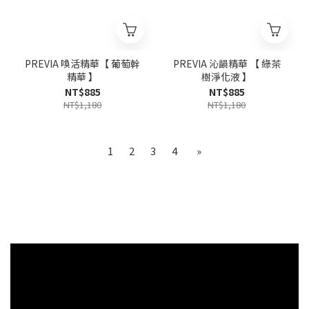
PREVIA 喚活精華【 葡萄幹
PREVIA 沁韻精華 【 綠茶
精華 】
樹淨化液 】
NT$885
NT$885
NT$1,180
NT$1,180
1
2
3
4
»