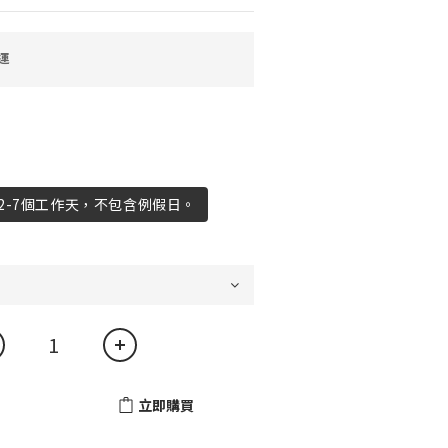
運
2-7個工作天，不包含例假日。
立即購買