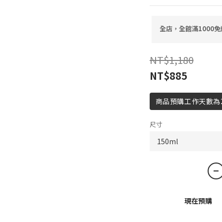
全店，全館滿1000免
NT$1,180
NT$885
商品預購工作天數為
尺寸
現在預購