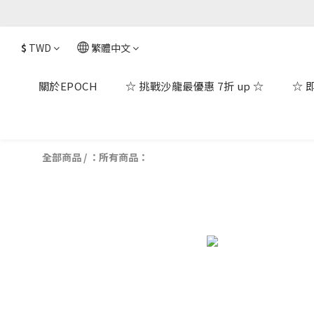
$
TWD
繁體中文
關於EPOCH
☆ 挑戰沙龍最優惠 7折 up ☆
☆ 
全部商品
/
：所有商品：