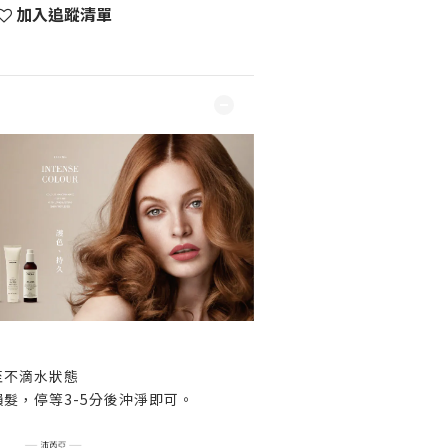
加入追蹤清單
至不滴水狀態
髮，停等3-5分後沖淨即可。