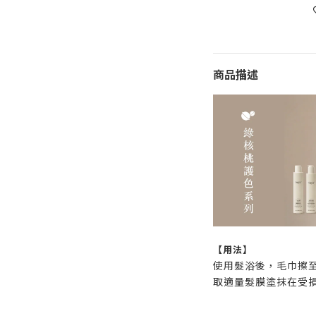
商品描述
【用法】
使用髮浴後，毛巾擦
取適量髮膜塗抹在受損