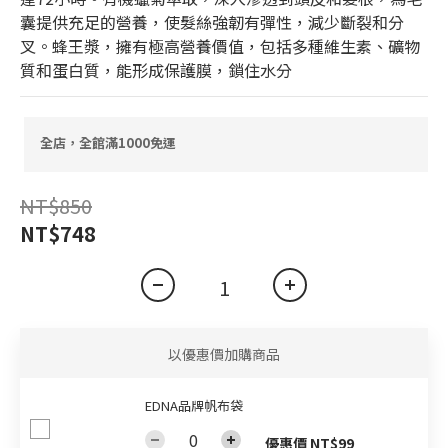
囊提供充足的營養，使髮絲強韌有彈性，減少斷裂和分
叉。蜂王漿，擁有極高營養價值，包括多種維生素、礦物
質和蛋白質，能形成保護膜，鎖住水分
全店，全館滿1000免運
NT$850
NT$748
以優惠價加購商品
EDNA品牌帆布袋
優惠價 NT$99