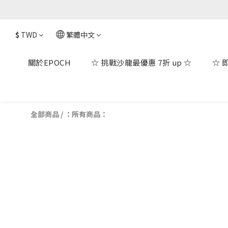
$
TWD
繁體中文
關於EPOCH
☆ 挑戰沙龍最優惠 7折 up ☆
☆ 
全部商品
/
：所有商品：