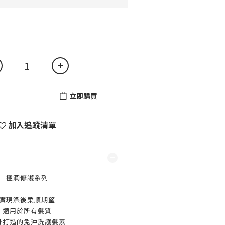
立即購買
加入追蹤清單
極潤修護系列
實現漂後柔順期望
適用於所有髮質
身打造的免沖洗護髮素