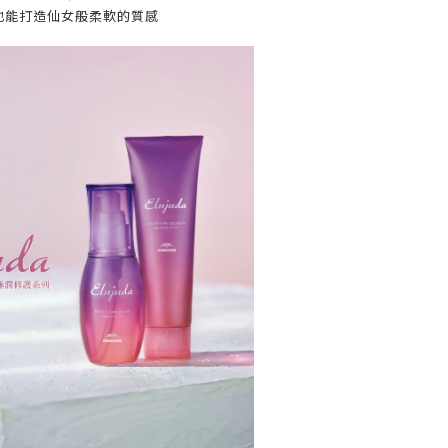
也能打造仙女般柔軟的質感