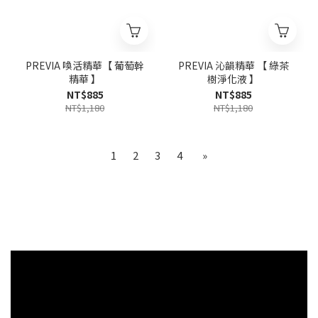
PREVIA 喚活精華【 葡萄幹
PREVIA 沁韻精華 【 綠茶
精華 】
樹淨化液 】
NT$885
NT$885
NT$1,180
NT$1,180
1
2
3
4
»