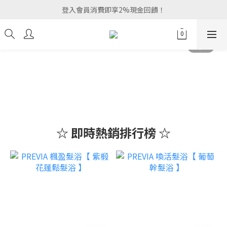
登入會員消費即享2%現金回饋！
☆ 即時熱銷排行榜 ☆