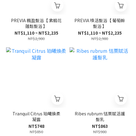
PREVIA 楓盈髮浴【 紫椴花
PREVIA 喚活髮浴【 葡萄幹
蓬鬆髮浴 】
髮浴 】
NT$1,110 ~ NT$2,235
NT$1,110 ~ NT$2,235
NT$2,980
NT$2,980
Tranquil Citrus 珀曦煥柔
Ribes rubrum 恬栗賦活護
凝露
髮乳
NT$748
NT$863
NT$850
NT$980