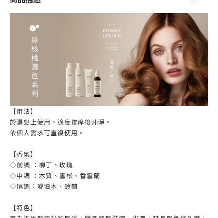
【用法】
於濕髮上使用，適度按摩後沖淨。
依個人需求可重複使用。
【香氛】
◇前調 ：柳丁、玫瑰
◇中調 ：木質、雪松、香雪蘭
◇尾調：琥珀木、鈴蘭
【特色】