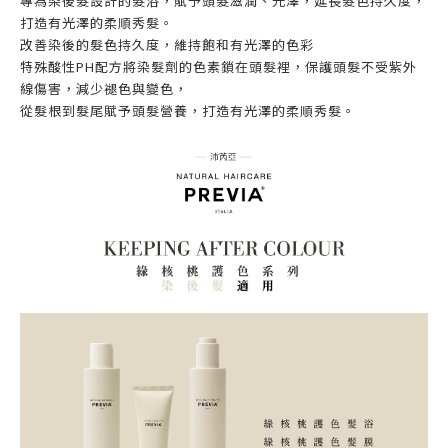
專為染後髮設計的髮浴，賦予頭髮滋潤、光澤，延長髮色持久度，
打造有光澤的柔順秀髮。
改善染後的髮色持久度，維持飽和有光澤的色彩
特殊酸性PH配方將染髮劑的色素鎖在頭髮裡，保護頭髮不受紫外
線傷害，減少褪色與變色，
從髮根到髮尾賦予頭髮營養，打造有光澤的柔順秀髮。