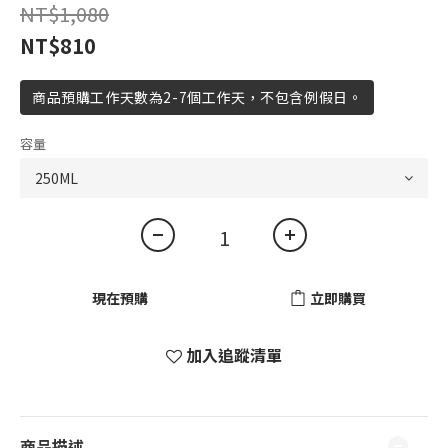
NT$1,080
NT$810
商品預購工作天數為2-7個工作天，不包含例假日。
容量
現在預購
立即購買
加入追蹤清單
商品描述