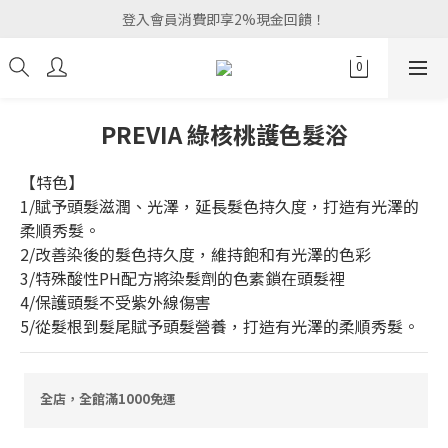
登入會員消費即享2%現金回饋！
PREVIA 綠核桃護色髮浴
【特色】
1/賦予頭髮滋潤、光澤，延長髮色持久度，打造有光澤的
柔順秀髮。
2/改善染後的髮色持久度，維持飽和有光澤的色彩
3/特殊酸性PH配方將染髮劑的色素鎖在頭髮裡
4/保護頭髮不受紫外線傷害
5/從髮根到髮尾賦予頭髮營養，打造有光澤的柔順秀髮。
全店，全館滿1000免運