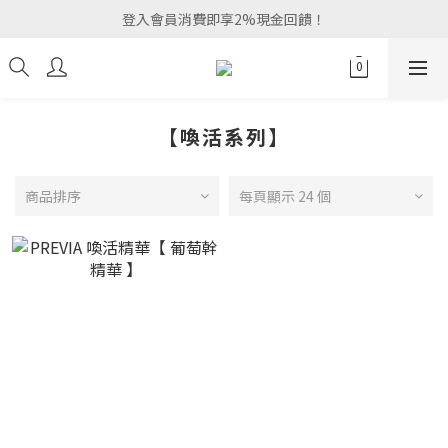
登入會員消費即享2%現金回饋！
【喚活系列】
商品排序
每頁顯示 24 個