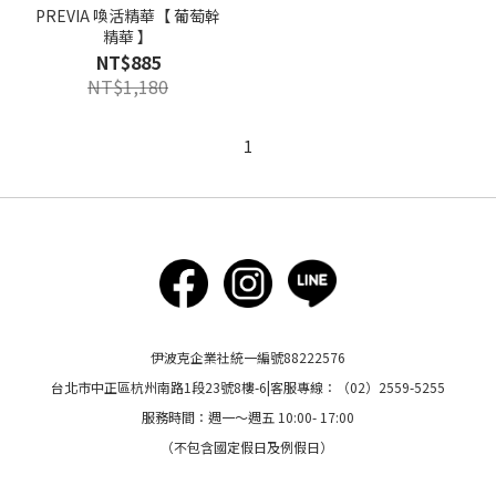
PREVIA 喚活精華【 葡萄幹
精華 】
NT$885
NT$1,180
1
伊波克企業社統一編號88222576
台北市中正區杭州南路1段23號8樓-6|客服專線：（02）2559-5255
服務時間：週一～週五 10:00- 17:00
（不包含國定假日及例假日）