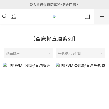
登入會員消費即享2%現金回饋！
【亞麻籽直潤系列】
商品排序
每頁顯示 24 個