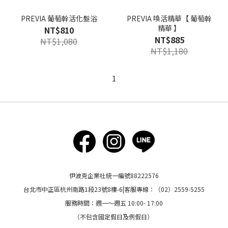
PREVIA 葡萄幹活化髮浴
PREVIA 喚活精華【 葡萄幹
精華 】
NT$810
NT$885
NT$1,080
NT$1,180
1
伊波克企業社統一編號88222576
台北市中正區杭州南路1段23號8樓-6|客服專線：（02）2559-5255
服務時間：週一～週五 10:00- 17:00
（不包含國定假日及例假日）