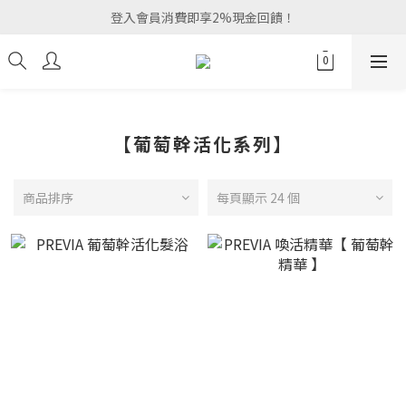
登入會員消費即享2%現金回饋！
【葡萄幹活化系列】
商品排序
每頁顯示 24 個