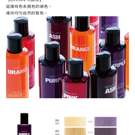
延緩棕色系顏色的褪色，
維持均勻自然的髮色。