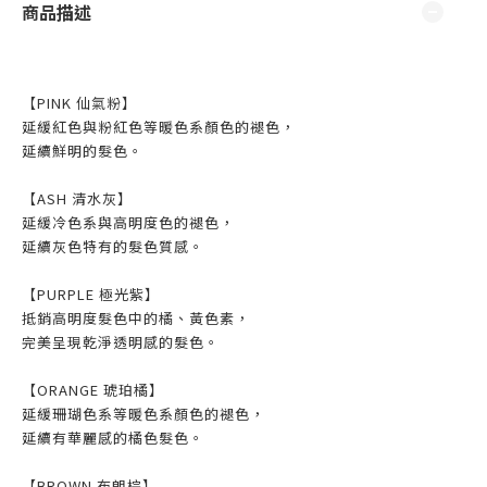
商品描述
【PINK 仙氣粉】
延緩紅色與粉紅色等暖色系顏色的褪色，
延續鮮明的髮色。
【ASH 清水灰】
延緩冷色系與高明度色的褪色，
延續灰色特有的髮色質感。
【PURPLE 極光紫】
抵銷高明度髮色中的橘、黃色素，
完美呈現乾淨透明感的髮色。
【ORANGE 琥珀橘】
延緩珊瑚色系等暖色系顏色的褪色，
延續有華麗感的橘色髮色。
【BROWN 布朗棕】